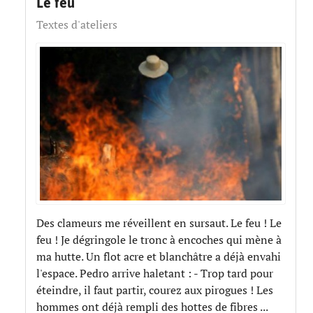
Le feu
Textes d'ateliers
Des clameurs me réveillent en sursaut. Le feu ! Le
feu ! Je dégringole le tronc à encoches qui mène à
ma hutte. Un flot acre et blanchâtre a déjà envahi
l'espace. Pedro arrive haletant : - Trop tard pour
éteindre, il faut partir, courez aux pirogues ! Les
hommes ont déjà rempli des hottes de fibres ...