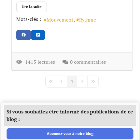
Lire la suite
Mots-clés :
Mouvement
Rythme
1415 lectures
0 commentaires
1
First Page
Previous Page
Next Page
Last Page
Si vous souhaitez être informé des publications de ce
blog :
Abonnez-vous à notre blog