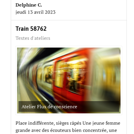
Delphine C.
jeudi 13 avril 2023
Train 58762
Textes d'ateliers
Atelier Flux de conscience
Place indifférente, sièges râpés Une jeune femme
grande avec des écouteurs bien concentrée, une