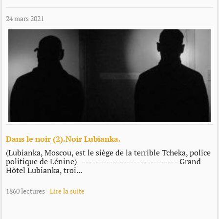
24 mars 2021
Dans le noir (2).Noir Lubianka.
(Lubianka, Moscou, est le siège de la terrible Tcheka, police
politique de Lénine) ---------------------------- Grand
Hôtel Lubianka, troi...
1860 lectures
Lire la suite