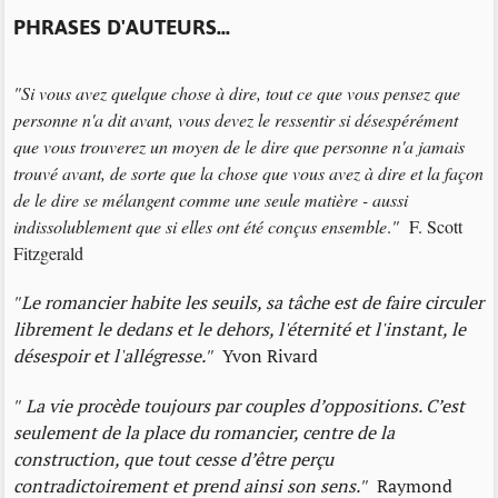
PHRASES D'AUTEURS...
"Si vous avez quelque chose à dire, tout ce que vous pensez que
personne n'a dit avant, vous devez le ressentir si désespérément
que vous trouverez un moyen de le dire que personne n'a jamais
trouvé avant, de sorte que la chose que vous avez à dire et la façon
de le dire se mélangent comme une seule matière - aussi
indissolublement que si elles ont été conçus ensemble
.
"
F. Scott
Fitzgerald
"
Le romancier habite les seuils, sa tâche est de faire circuler
librement le dedans et le dehors, l'éternité et l'instant, le
désespoir et l'allégresse.
"
Yvon Rivard
"
La vie procède toujours par couples d’oppositions. C’est
seulement de la place du romancier, centre de la
construction, que tout cesse d’être perçu
contradictoirement et prend ainsi son sens.
"
Raymond