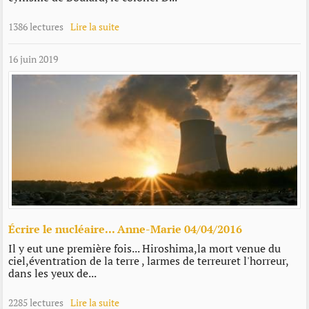
1386 lectures
Lire la suite
16 juin 2019
Écrire le nucléaire... Anne-Marie 04/04/2016
Il y eut une première fois... Hiroshima,la mort venue du
ciel,éventration de la terre , larmes de terreuret l'horreur,
dans les yeux de...
2285 lectures
Lire la suite