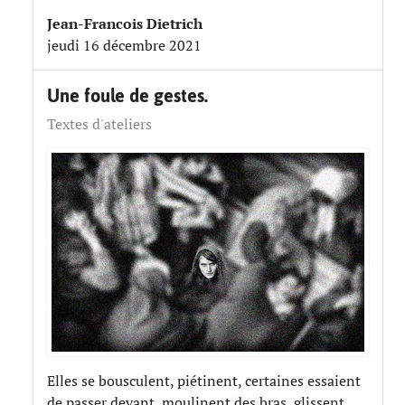
Jean-Francois Dietrich
jeudi 16 décembre 2021
​Une foule de gestes.
Textes d'ateliers
Elles se bousculent, piétinent, certaines essaient
de passer devant, moulinent des bras, glissent