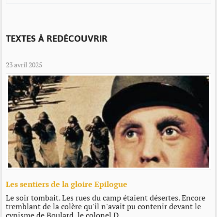
TEXTES À REDÉCOUVRIR
23 avril 2025
Les sentiers de la gloire Epilogue
Le soir tombait. Les rues du camp étaient désertes. Encore
tremblant de la colère qu'il n'avait pu contenir devant le
cynisme de Boulard, le colonel D...