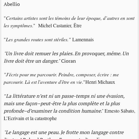
Abellio
"
Certains artistes sont les témoins de leur époque, d’autres en sont
les symptômes
." Michel Castanier, Être
"
Les grandes routes sont stériles."
Lamennais
"Un livre doit remuer les plaies. En provoquer, même. Un
livre doit être un danger."
Cioran
"J'écris pour me parcourir. Peindre, composer, écrire : me
parcourir. Là est l'aventure d'être en vie
."Henri Michaux
"
La littérature n’est ni un passe-temps ni une évasion,
mais une façon–peut-être la plus complète et la plus
profonde–d’examiner la condition humaine
."
Ernesto Sábato,
L’Ecrivain et la catastrophe
"Le langage est une peau. Je frotte mon langage contre