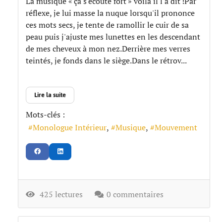
La musique « ça s'écoute fort » voilà il l'a dit !Par
réflexe, je lui masse la nuque lorsqu'il prononce
ces mots secs, je tente de ramollir le cuir de sa
peau puis j'ajuste mes lunettes en les descendant
de mes cheveux à mon nez.Derrière mes verres
teintés, je fonds dans le siège.Dans le rétrov...
Lire la suite
Mots-clés :
Monologue Intérieur
Musique
Mouvement
425 lectures
0 commentaires