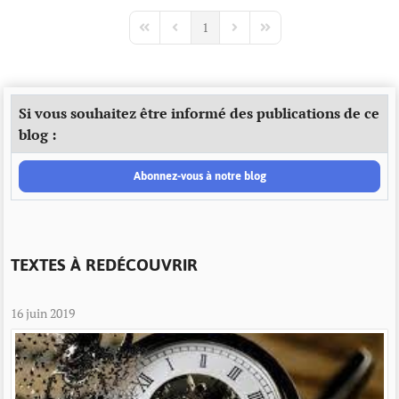
1
First Page
Previous Page
Next Page
Last Page
Si vous souhaitez être informé des publications de ce
blog :
Abonnez-vous à notre blog
TEXTES À REDÉCOUVRIR
16 juin 2019