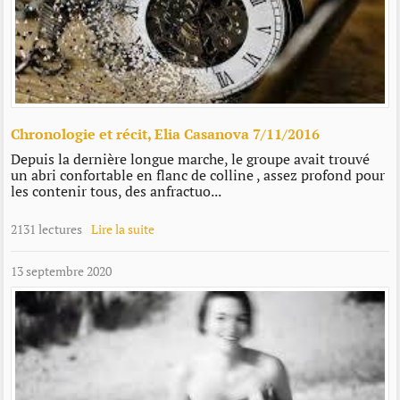
Chronologie et récit, Elia Casanova 7/11/2016
Depuis la dernière longue marche, le groupe avait trouvé
un abri confortable en flanc de colline , assez profond pour
les contenir tous, des anfractuo...
2131 lectures
Lire la suite
13 septembre 2020