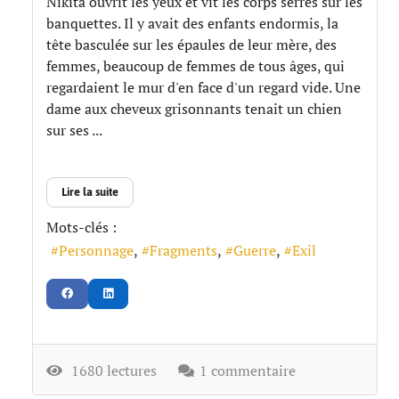
Nikita ouvrit les yeux et vit les corps serrés sur les
banquettes. Il y avait des enfants endormis, la
tête basculée sur les épaules de leur mère, des
femmes, beaucoup de femmes de tous âges, qui
regardaient le mur d'en face d'un regard vide. Une
dame aux cheveux grisonnants tenait un chien
sur ses ...
Lire la suite
Mots-clés :
Personnage
Fragments
Guerre
Exil
1680 lectures
1 commentaire