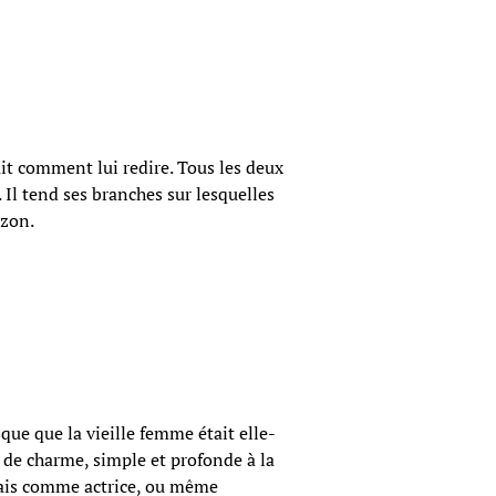
sait comment lui redire. Tous les deux
s. Il tend ses branches sur lesquelles
izon.
sque que la vieille femme était elle-
e de charme, simple et profonde à la
. Mais comme actrice, ou même