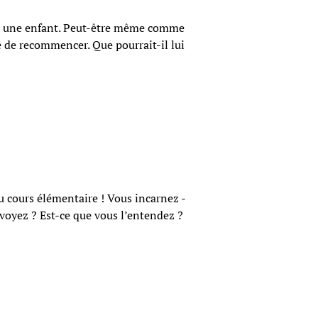
mme à une enfant. Peut-être même comme
vie de recommencer. Que pourrait-il lui
 du cours élémentaire ! Vous incarnez -
a voyez ? Est-ce que vous l’entendez ?