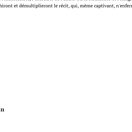
chiront et démultiplieront le récit, qui, même captivant, n'enfer
an