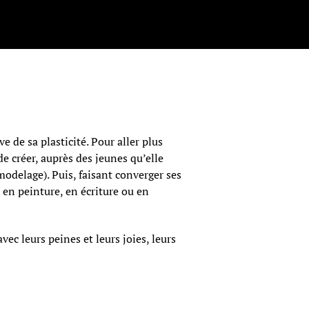
 de sa plasticité. Pour aller plus
 de créer, auprès des jeunes qu’elle
modelage). Puis, faisant converger ses
en peinture, en écriture ou en
ec leurs peines et leurs joies, leurs