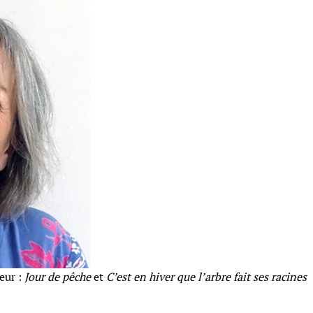
eur :
Jour de pêche
et
C’est en hiver que l’arbre fait ses racines