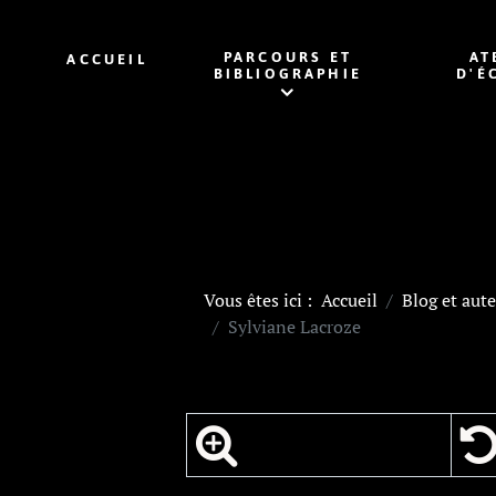
PARCOURS ET
AT
ACCUEIL
BIBLIOGRAPHIE
D'É
Vous êtes ici :
Accueil
Blog et aute
Sylviane Lacroze