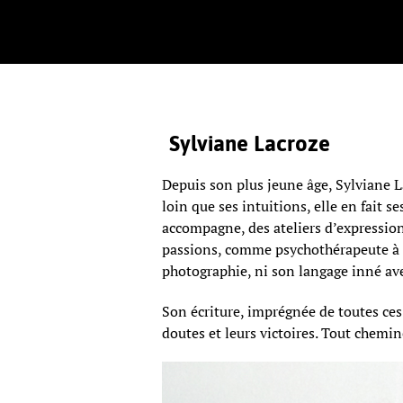
Sylviane Lacroze
Depuis son plus jeune âge, Sylviane L
loin que ses intuitions, elle en fait s
accompagne, des ateliers d’expression
passions, comme psychothérapeute à m
photographie, ni son langage inné avec
Son écriture, imprégnée de toutes ces
doutes et leurs victoires. Tout chemi