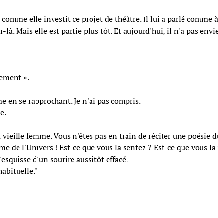
ien comme elle investit ce projet de théâtre. Il lui a parlé co
ur-là. Mais elle est partie plus tôt. Et aujourd'hui, il n'a pas en
rement ».
 en se rapprochant. Je n'ai pas compris.
e.
 la vieille femme. Vous n'êtes pas en train de réciter une poésie
mme de l'Univers ! Est-ce que vous la sentez ? Est-ce que vous l
'esquisse d'un sourire aussitôt effacé.
habituelle."