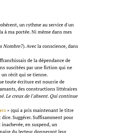
 cohérent, un rythme au service d'un
cela à ma portée. Ni même dans mes
ns Nombre7
). Avec la conscience, dans
'affranchissais de la dépendance de
ns suscitées par une fiction qui ne
 un récit qui se tienne.
que toute écriture est nourrie de
diamants, des constructions littéraires
mé. Le creux de l'absent. Qui continue
ers
» (qui a pris maintenant le titre
t dire. Suggérer. Suffisamment pour
rt inachevée, en suspend, un
ginaire du lecteur donneront leur