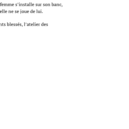
 femme s’installe sur son banc,
lle ne se joue de lui.
nts blessés, l’atelier des