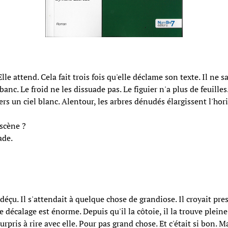
Elle attend. Cela fait trois fois qu'elle déclame son texte. Il ne 
 banc. Le froid ne les dissuade pas. Le figuier n'a plus de feuille
ers un ciel blanc. Alentour, les arbres dénudés élargissent l'hor
 scène ?
ade.
 déçu. Il s'attendait à quelque chose de grandiose. Il croyait pre
 décalage est énorme. Depuis qu'il la côtoie, il la trouve plein
 surpris à rire avec elle. Pour pas grand chose. Et c'était si bon