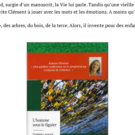
, surgie d’un manuscrit, la Vie lui parle. Tandis qu’une vieille
invite Clément à jouer avec les mots et les émotions. A moins qu’e
e, des arbres, du bois, de la terre. Alors, il invente pour des enfa