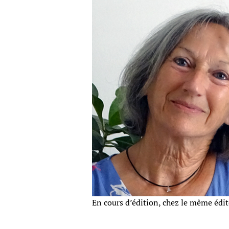
En cours d’édition, chez le même édit