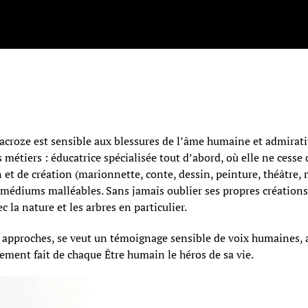
acroze est sensible aux blessures de l’âme humaine et admirative
es métiers : éducatrice spécialisée tout d’abord, où elle ne cesse
 et de création (marionnette, conte, dessin, peinture, théâtre, 
édiums malléables. Sans jamais oublier ses propres créations 
 la nature et les arbres en particulier.
 approches, se veut un témoignage sensible de voix humaines, av
nement fait de chaque Être humain le héros de sa vie.