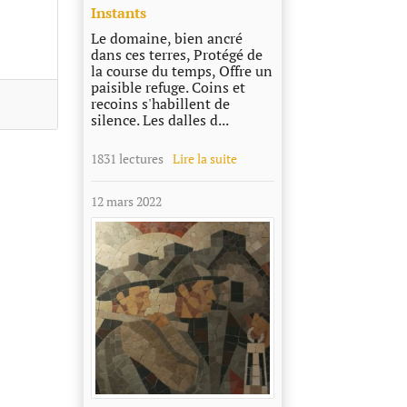
Instants
Le domaine, bien ancré
dans ces terres, Protégé de
la course du temps, Offre un
paisible refuge. Coins et
recoins s'habillent de
silence. Les dalles d...
1831 lectures
Lire la suite
12 mars 2022