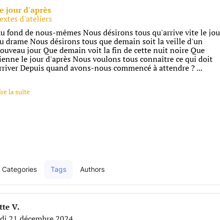
e jour d'après
extes d'ateliers
u fond de nous-mêmes Nous désirons tous qu'arrive vite le jou
u drame Nous désirons tous que demain soit la veille d'un
ouveau jour Que demain voit la fin de cette nuit noire Que
ienne le jour d'après Nous voulons tous connaître ce qui doit
rriver Depuis quand avons-nous commencé à attendre ? ...
ire la suite
Categories
Tags
Authors
e
tte V.
di 21 décembre 2024