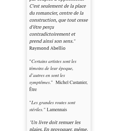
C’est seulement de la place
du romancier, centre de la
construction, que tout cesse
d’être perçu
contradictoirement et
prend ainsi son sens.
"
Raymond Abellio
"
Certains artistes sont les
témoins de leur époque,
d’autres en sont les
symptômes
." Michel Castanier,
Être
"
Les grandes routes sont
stériles."
Lamennais
"Un livre doit remuer les
plaies. En provoquer, même.