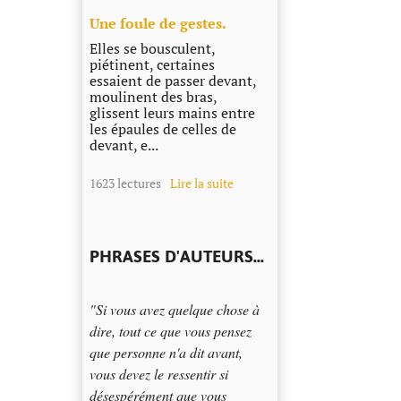
​Une foule de gestes.
Elles se bousculent,
piétinent, certaines
essaient de passer devant,
moulinent des bras,
glissent leurs mains entre
les épaules de celles de
devant, e...
1623 lectures
Lire la suite
PHRASES D'AUTEURS...
"Si vous avez quelque chose à
dire, tout ce que vous pensez
que personne n'a dit avant,
vous devez le ressentir si
désespérément que vous