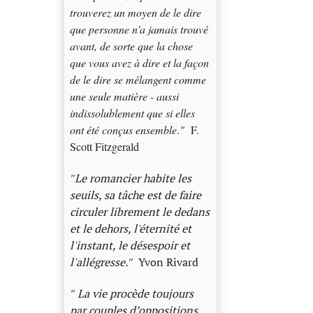
trouverez un moyen de le dire
que personne n'a jamais trouvé
avant, de sorte que la chose
que vous avez à dire et la façon
de le dire se mélangent comme
une seule matière - aussi
indissolublement que si elles
ont été conçus ensemble
.
"
F.
Scott Fitzgerald
"
Le romancier habite les
seuils, sa tâche est de faire
circuler librement le dedans
et le dehors, l'éternité et
l'instant, le désespoir et
l'allégresse.
"
Yvon Rivard
"
La vie procède toujours
par couples d’oppositions.