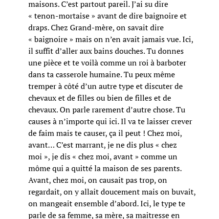
maisons. C’est partout pareil. J’ai su dire
« tenon-mortaise » avant de dire baignoire et
draps. Chez Grand-mère, on savait dire
« baignoire » mais on n’en avait jamais vue. Ici,
il suffit d’aller aux bains douches. Tu donnes
une pièce et te voilà comme un roi à barboter
dans ta casserole humaine. Tu peux même
tremper à côté d’un autre type et discuter de
chevaux et de filles ou bien de filles et de
chevaux. On parle rarement d’autre chose. Tu
causes à n’importe qui ici. Il va te laisser crever
de faim mais te causer, ça il peut ! Chez moi,
avant… C’est marrant, je ne dis plus « chez
moi », je dis « chez moi, avant » comme un
môme qui a quitté la maison de ses parents.
Avant, chez moi, on causait pas trop, on
regardait, on y allait doucement mais on buvait,
on mangeait ensemble d’abord. Ici, le type te
parle de sa femme, sa mère, sa maitresse en