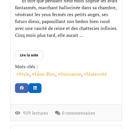
Et dire que pendant neuf mois Sophie les avait
fantasmés, marchant hallucinée dans sa chambre,
vénérant les yeux fermés ces petits anges, ses
futurs dieux, papouillant son bedon bien rond
avec une vanité de reine et des chatteries infinies.
Cinq mois plus tard, elle aurait ...
Lire la suite
Mots-clés :
Style
Léon Bloy
Naissance
Maternité
959 lectures
0 commentaires