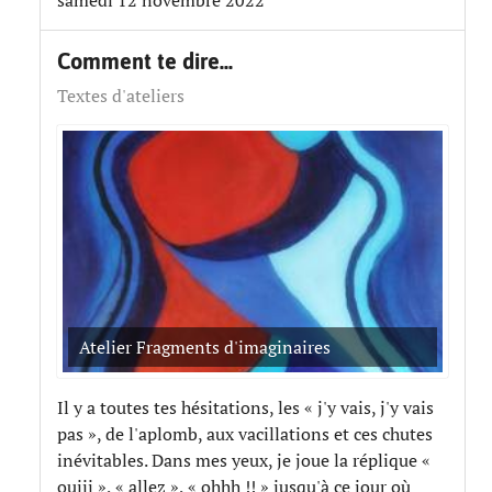
samedi 12 novembre 2022
Comment te dire...
Textes d'ateliers
Atelier Fragments d'imaginaires
Il y a toutes tes hésitations, les « j'y vais, j'y vais
pas », de l'aplomb, aux vacillations et ces chutes
inévitables. Dans mes yeux, je joue la réplique «
ouiii », « allez », « ohhh !! » jusqu'à ce jour où