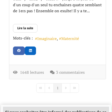
d'un coup d'un seul tu enchaînes quatre semblant
de 1ers pas ! Ensemble on exulte! Il y a te...
Lire la suite
Mots-clés :
Imaginaire
Maternité
1648 lectures
3 commentaires
1
First Page
Previous Page
Next Page
Last Page