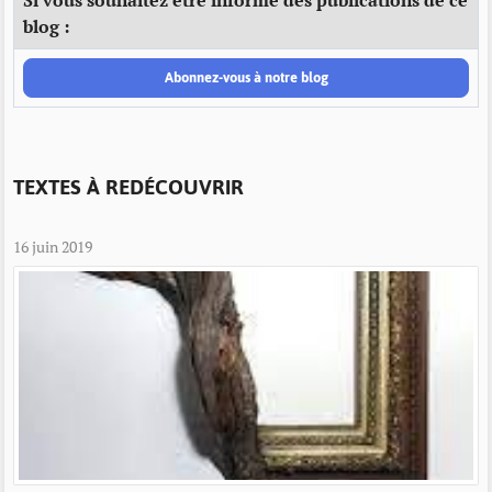
Si vous souhaitez être informé des publications de ce
blog :
Abonnez-vous à notre blog
TEXTES À REDÉCOUVRIR
16 juin 2019