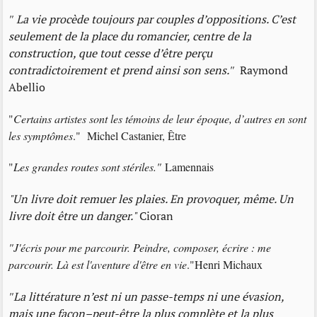
"
La vie procède toujours par couples d’oppositions. C’est
seulement de la place du romancier, centre de la
construction, que tout cesse d’être perçu
contradictoirement et prend ainsi son sens.
"
Raymond
Abellio
"
Certains artistes sont les témoins de leur époque, d’autres en sont
les symptômes
." Michel Castanier, Être
"
Les grandes routes sont stériles."
Lamennais
"Un livre doit remuer les plaies. En provoquer, même. Un
livre doit être un danger."
Cioran
"J'écris pour me parcourir. Peindre, composer, écrire : me
parcourir. Là est l'aventure d'être en vie
."Henri Michaux
"
La littérature n’est ni un passe-temps ni une évasion,
mais une façon–peut-être la plus complète et la plus