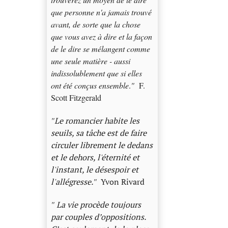
que personne n'a jamais trouvé
avant, de sorte que la chose
que vous avez à dire et la façon
de le dire se mélangent comme
une seule matière - aussi
indissolublement que si elles
ont été conçus ensemble
.
"
F.
Scott Fitzgerald
"
Le romancier habite les
seuils, sa tâche est de faire
circuler librement le dedans
et le dehors, l'éternité et
l'instant, le désespoir et
l'allégresse.
"
Yvon Rivard
"
La vie procède toujours
par couples d’oppositions.