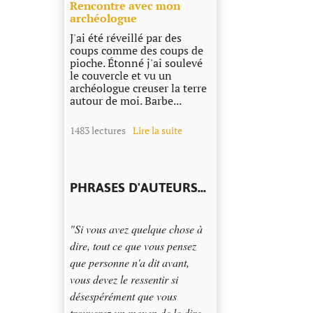
Rencontre avec mon
archéologue
J'ai été réveillé par des
coups comme des coups de
pioche. Étonné j'ai soulevé
le couvercle et vu un
archéologue creuser la terre
autour de moi. Barbe...
1483 lectures
Lire la suite
PHRASES D'AUTEURS...
"Si vous avez quelque chose à
dire, tout ce que vous pensez
que personne n'a dit avant,
vous devez le ressentir si
désespérément que vous
trouverez un moyen de le dire