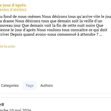
e jour d'après
extes d'ateliers
u fond de nous-mêmes Nous désirons tous qu'arrive vite le jou
u drame Nous désirons tous que demain soit la veille d'un
ouveau jour Que demain voit la fin de cette nuit noire Que
ienne le jour d'après Nous voulons tous connaître ce qui doit
rriver Depuis quand avons-nous commencé à attendre ? ...
ire la suite
Categories
Tags
Authors
e
ieB
nche 10 mai 2026