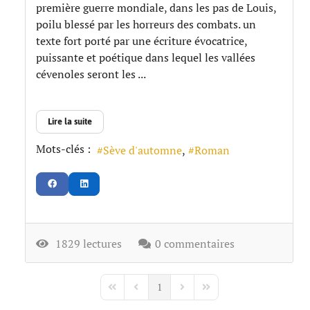
première guerre mondiale, dans les pas de Louis,
poilu blessé par les horreurs des combats. un
texte fort porté par une écriture évocatrice,
puissante et poétique dans lequel les vallées
cévenoles seront les ...
Lire la suite
Mots-clés :
Sève d'automne
Roman
1829 lectures
0 commentaires
1
First Page
Previous Page
Next Page
Last Page