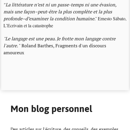
"
La littérature n’est ni un passe-temps ni une évasion,
mais une façon–peut-être la plus complète et la plus
profonde–d’examiner la condition humaine
."
Ernesto Sábato,
L’Ecrivain et la catastrophe
"Le langage est une peau. Je frotte mon langage contre
l'autre.
" Roland Barthes, Fragments d'un discours
amoureux
Mon blog personnel
Des articles sur l'écriture, des conseils, des exemples,