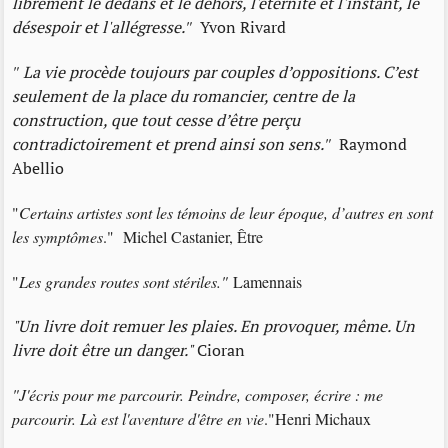
librement le dedans et le dehors, l'éternité et l'instant, le
désespoir et l'allégresse.
"
Yvon Rivard
"
La vie procède toujours par couples d’oppositions. C’est
seulement de la place du romancier, centre de la
construction, que tout cesse d’être perçu
contradictoirement et prend ainsi son sens.
"
Raymond
Abellio
"
Certains artistes sont les témoins de leur époque, d’autres en sont
les symptômes
." Michel Castanier, Être
"
Les grandes routes sont stériles."
Lamennais
"Un livre doit remuer les plaies. En provoquer, même. Un
livre doit être un danger."
Cioran
"J'écris pour me parcourir. Peindre, composer, écrire : me
parcourir. Là est l'aventure d'être en vie
."Henri Michaux