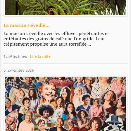
La maison s'éveille...
La maison s'éveille avec les effluves pénétrantes et
entêtantes des grains de café que l'on grille. Leur
crépitement propulse une aura torréfiée ...
1739 lectures
Lire la suite
3 novembre 2024