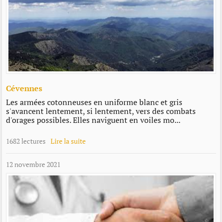
Cévennes
Les armées cotonneuses en uniforme blanc et gris
s'avancent lentement, si lentement, vers des combats
d'orages possibles. Elles naviguent en voiles mo...
1682 lectures
Lire la suite
12 novembre 2021