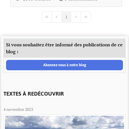
1
First Page
Previous Page
Next Page
Last Page
Si vous souhaitez être informé des publications de ce
blog :
Abonnez-vous à notre blog
TEXTES À REDÉCOUVRIR
4 novembre 2023