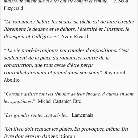
indissolublement que si elles ont été conçus ensemble
.
"
F. Scott
Fitzgerald
"
Le romancier habite les seuils, sa tâche est de faire circuler
librement le dedans et le dehors, l'éternité et l'instant, le
désespoir et l'allégresse.
"
Yvon Rivard
"
La vie procède toujours par couples d’oppositions. C’est
seulement de la place du romancier, centre de la
construction, que tout cesse d’être perçu
contradictoirement et prend ainsi son sens.
"
Raymond
Abellio
"
Certains artistes sont les témoins de leur époque, d’autres en sont
les symptômes
." Michel Castanier, Être
"
Les grandes routes sont stériles."
Lamennais
"Un livre doit remuer les plaies. En provoquer, même. Un
livre doit être un danger."
Cioran