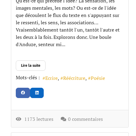
Qu'est-ce qui précède l'idée? La sensation, les
images mentales, les mots? Ou est-ce de l'idée
que découlent le flux du texte en s'appuyant sur
le ressenti, les sens, les associations…
Vraisemblablement tantôt l'un, tantôt l'autre et
les deux à la fois. Explorons donc. Une boule
d'Anduze, senteur mi...
Lire la suite
Mots-clés :
Ecrire
Réécriture
Poésie
1173 lectures
0 commentaires