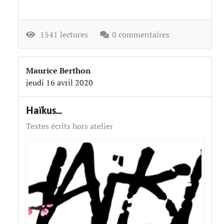
1541 lectures
0 commentaires
Maurice Berthon
jeudi 16 avril 2020
Haïkus...
Textes écrits hors atelier