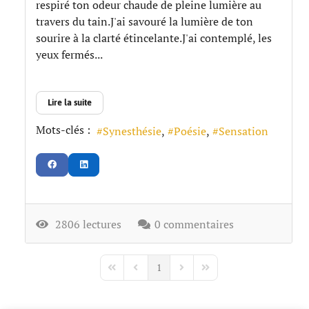
respiré ton odeur chaude de pleine lumière au
travers du tain.J'ai savouré la lumière de ton
sourire à la clarté étincelante.J'ai contemplé, les
yeux fermés...
Lire la suite
Mots-clés :
Synesthésie
Poésie
Sensation
2806 lectures
0 commentaires
1
First Page
Previous Page
Next Page
Last Page