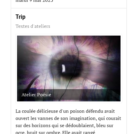
mardi 9 mai 2023
Trip
Textes d'ateliers
Atelier Poésie
La coulée délicieuse d'un poison défendu avait
ouvert les vannes de son imagination, qui courait
sur des horizons qui se dédoublaient, bleu sur
ocre, bruit sur ombre. Elle avait rangé