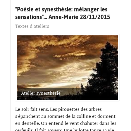
"Poésie et synesthésie: mélanger les
sensations"... Anne-Marie 28/11/2015
Textes d'ateliers
Atelier synesthésie
Le soir fait sens. Les pirouettes des arbres
s'épanchent au sommet de la colline et dorment
en dentelle. On entend le vent chahuter dans les
cerfeuils. Il fait soyeux. Une hulotte tance sa vie.