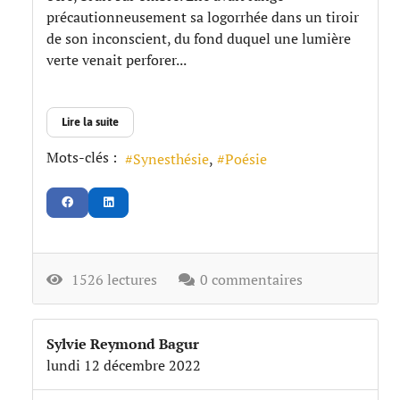
précautionneusement sa logorrhée dans un tiroir
de son inconscient, du fond duquel une lumière
verte venait perforer...
Lire la suite
Mots-clés :
Synesthésie
Poésie
1526 lectures
0 commentaires
Sylvie Reymond Bagur
lundi 12 décembre 2022