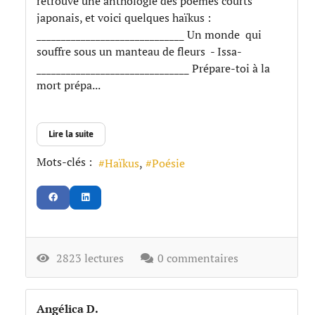
retrouvé une anthologie des poèmes courts
japonais, et voici quelques haïkus :
______________________________ Un monde qui
souffre sous un manteau de fleurs - Issa-
_______________________________ Prépare-toi à la
mort prépa...
Lire la suite
Mots-clés :
Haïkus
Poésie
2823 lectures
0 commentaires
Angélica D.