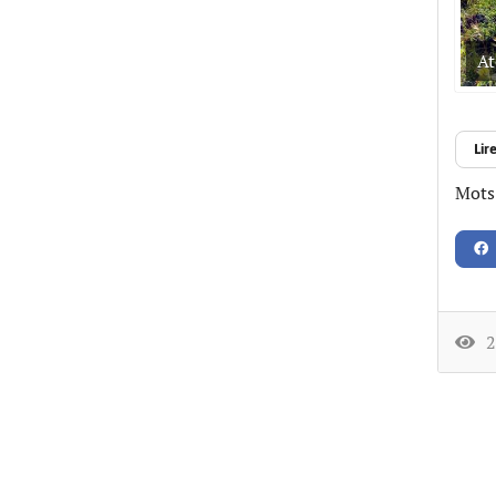
At
Lire
Mots-
24