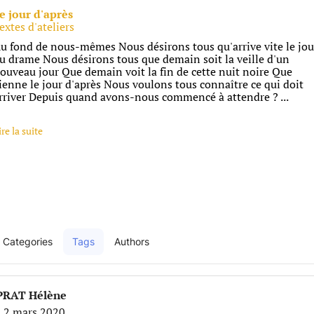
e jour d'après
extes d'ateliers
u fond de nous-mêmes Nous désirons tous qu'arrive vite le jou
u drame Nous désirons tous que demain soit la veille d'un
ouveau jour Que demain voit la fin de cette nuit noire Que
ienne le jour d'après Nous voulons tous connaître ce qui doit
rriver Depuis quand avons-nous commencé à attendre ? ...
ire la suite
Categories
Tags
Authors
e
PRAT Hélène
i 2 mars 2020