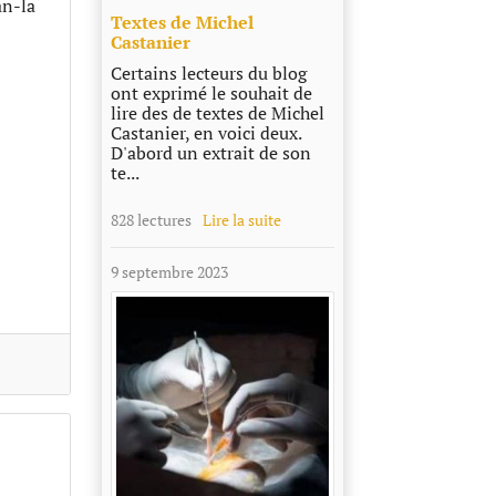
an-la
Textes de Michel
Castanier
Certains lecteurs du blog
ont exprimé le souhait de
lire des de textes de Michel
Castanier, en voici deux.
D'abord un extrait de son
te...
828 lectures
Lire la suite
9 septembre 2023