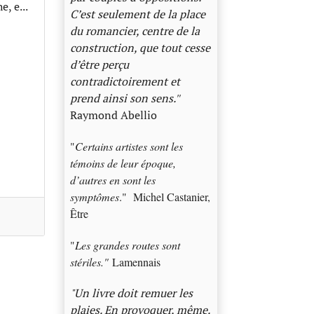
, e...
C’est seulement de la place
du romancier, centre de la
construction, que tout cesse
d’être perçu
contradictoirement et
prend ainsi son sens.
"
Raymond Abellio
"
Certains artistes sont les
témoins de leur époque,
d’autres en sont les
symptômes
." Michel Castanier,
Être
"
Les grandes routes sont
stériles."
Lamennais
"Un livre doit remuer les
plaies. En provoquer, même.