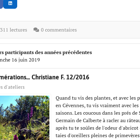
11 lectures
0 commentaires
rs participants des années précédentes
nche 16 juin 2019
érations... Christiane F. 12/2016
s d'ateliers
Quand tu vis des plantes, et avec les 
en Cévennes, tu vis vraiment avec les
saisons. Les coucous dans les prés de 
Germain de Calberte à racler au râteau
après tu te soûles de l'odeur d'abricot
taies d'oreillers pleines de primevères