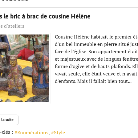
 le bric à brac de cousine Hélène
s d'ateliers
Cousine Hélène habitait le premier é
d'un bel immeuble en pierre situé jus
face de l'église. Son appartement était
et majestueux avec de longues fenêtr
forme d'ogive et de hauts plafonds. Ell
vivait seule, elle était veuve et n'avai
d'enfants. Mais il fallait bien tout...
 la suite
clés :
Enumérations
Style