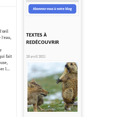
Abonnez-vous à notre blog
l'œil
TEXTES À
 l'eau,
REDÉCOUVRIR
e
ui fait
28 avril 2021
use,
r l...