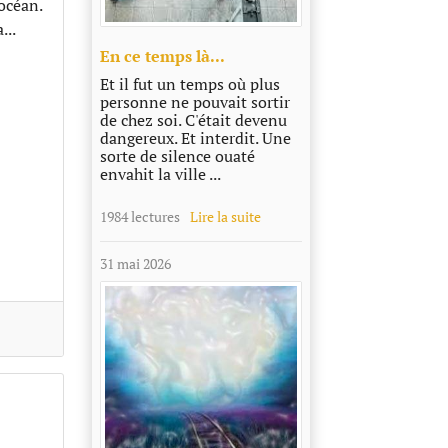
'océan.
...
En ce temps là...
Et il fut un temps où plus
personne ne pouvait sortir
de chez soi. C'était devenu
dangereux. Et interdit. Une
sorte de silence ouaté
envahit la ville ...
1984 lectures
Lire la suite
31 mai 2026