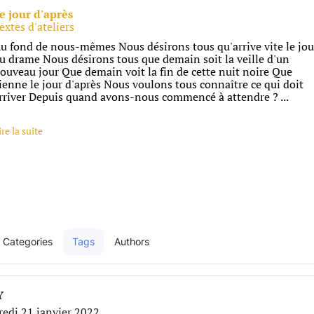
e jour d'après
extes d'ateliers
u fond de nous-mêmes Nous désirons tous qu'arrive vite le jou
u drame Nous désirons tous que demain soit la veille d'un
ouveau jour Que demain voit la fin de cette nuit noire Que
ienne le jour d'après Nous voulons tous connaître ce qui doit
rriver Depuis quand avons-nous commencé à attendre ? ...
ire la suite
Categories
Tags
Authors
e
Y
redi 21 janvier 2022