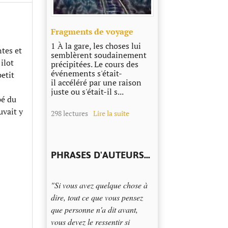
Fragments de voyage
1 À la gare, les choses lui
tes et
semblèrent soudainement
ilot
précipitées. Le cours des
événements s'était-
petit
il accéléré par une raison
juste ou s'était-il s...
pé du
uvait y
298 lectures
Lire la suite
PHRASES D'AUTEURS...
"Si vous avez quelque chose à
dire, tout ce que vous pensez
que personne n'a dit avant,
vous devez le ressentir si