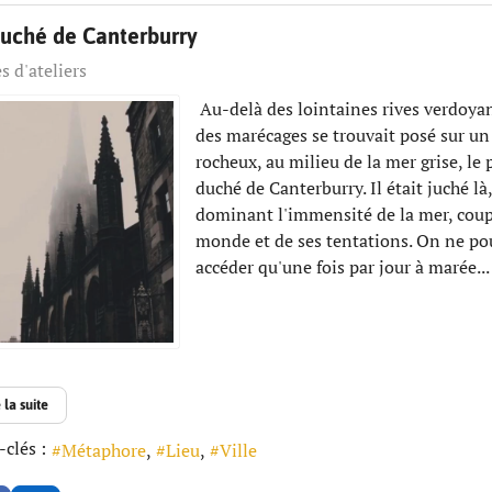
duché de Canterburry
s d'ateliers
Au-delà des lointaines rives verdoyan
des marécages se trouvait posé sur un 
rocheux, au milieu de la mer grise, le 
duché de Canterburry. Il était juché là,
dominant l'immensité de la mer, cou
monde et de ses tentations. On ne po
accéder qu'une fois par jour à marée...
 la suite
clés :
Métaphore
Lieu
Ville