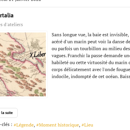
rtalia
s d'ateliers
Sans longue vue, la baie est invisible, 
acéré d'un marin peut voir la danse de
ou parfois un tourbillon au milieu des
vagues. Franchir la passe demande un
habileté ou cette virtuosité du marin q
corps délicatement avec l'onde fougue
indocile, indompté de cet océan. Baisse
 la suite
clés :
Légende
Moment historique
Lieu