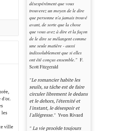
désespérément que vous
trouverez un moyen de le dire
que personne n'a jamais trouvé
avant, de sorte que la chose
que vous avez à dire et la façon
de le dire se mélangent comme
une seule matière - aussi
indissolublement que si elles
ont été conçus ensemble
.
"
F.
Scott Fitzgerald
"
Le romancier habite les
seuils, sa tâche est de faire
orée,
circuler librement le dedans
d'or.
et le dehors, l'éternité et
es
l'instant, le désespoir et
 les
l'allégresse.
"
Yvon Rivard
e ville
"
La vie procède toujours