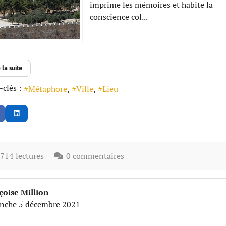
imprime les mémoires et habite la
conscience col...
 la suite
clés :
Métaphore
Ville
Lieu
14 lectures
0 commentaires
çoise Million
nche 5 décembre 2021