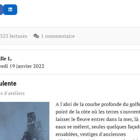
23 lectures
1 commentaire
lle L.
redi 19 janvier 2022
ulente
s d'ateliers
A l'abri de la courbe profonde du golfe
point de la côte où les terres s'ouvren
laisser le fleuve entrer dans la mer, là
eaux se mêlent, seules quelques façad
ensablées, vestiges d'anciennes