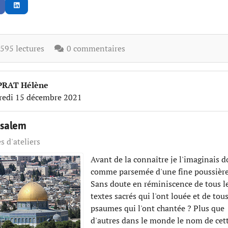
95 lectures
0 commentaires
PRAT Hélène
redi 15 décembre 2021
usalem
s d'ateliers
Avant de la connaître je l'imaginais d
comme parsemée d'une fine poussière 
Sans doute en réminiscence de tous l
textes sacrés qui l'ont louée et de tous
psaumes qui l'ont chantée ? Plus que
d'autres dans le monde le nom de cett