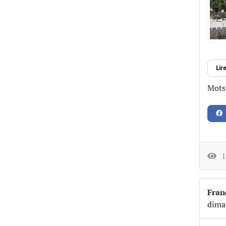
Lire
Mots-
17
Fran
dima