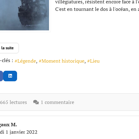
villégiatures, résistent encore face à l
C'est en tournant le dos à l'océan, en a
 la suite
clés :
Légende
Moment historique
Lieu
65 lectures
1 commentaire
aux M.
di 1 janvier 2022