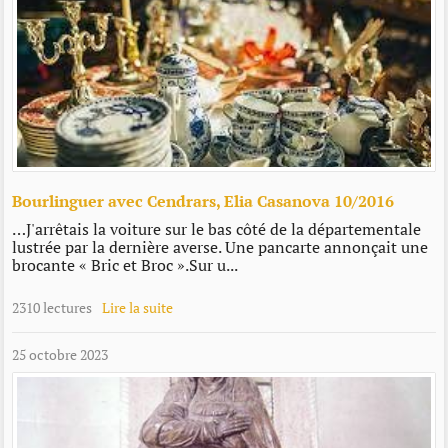
Bourlinguer avec Cendrars, Elia Casanova 10/2016
…J'arrêtais la voiture sur le bas côté de la départementale
lustrée par la dernière averse. Une pancarte annonçait une
brocante « Bric et Broc ».Sur u...
2310 lectures
Lire la suite
25 octobre 2023