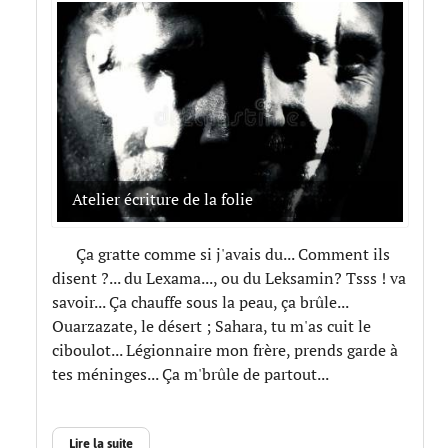
Atelier écriture de la folie
Ça gratte comme si j'avais du... Comment ils
disent ?... du Lexama..., ou du Leksamin? Tsss ! va
savoir... Ça chauffe sous la peau, ça brûle...
Ouarzazate, le désert ; Sahara, tu m'as cuit le
ciboulot... Légionnaire mon frère, prends garde à
tes méninges... Ça m'brûle de partout...
Lire la suite