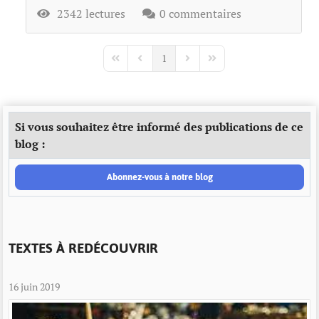
2342 lectures
0 commentaires
1
First Page
Previous Page
Next Page
Last Page
Si vous souhaitez être informé des publications de ce
blog :
Abonnez-vous à notre blog
TEXTES À REDÉCOUVRIR
16 juin 2019