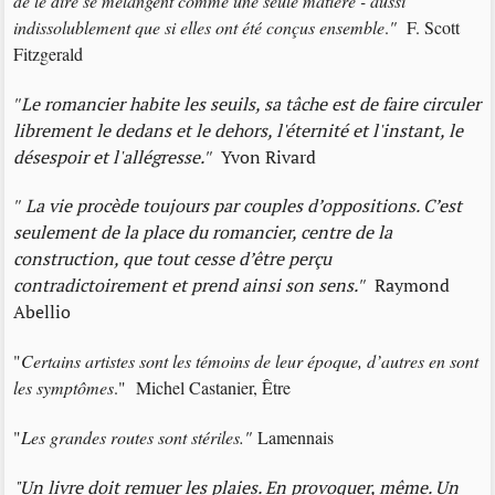
de le dire se mélangent comme une seule matière - aussi
indissolublement que si elles ont été conçus ensemble
.
"
F. Scott
Fitzgerald
"
Le romancier habite les seuils, sa tâche est de faire circuler
librement le dedans et le dehors, l'éternité et l'instant, le
désespoir et l'allégresse.
"
Yvon Rivard
"
La vie procède toujours par couples d’oppositions. C’est
seulement de la place du romancier, centre de la
construction, que tout cesse d’être perçu
contradictoirement et prend ainsi son sens.
"
Raymond
Abellio
"
Certains artistes sont les témoins de leur époque, d’autres en sont
les symptômes
." Michel Castanier, Être
"
Les grandes routes sont stériles."
Lamennais
"Un livre doit remuer les plaies. En provoquer, même. Un