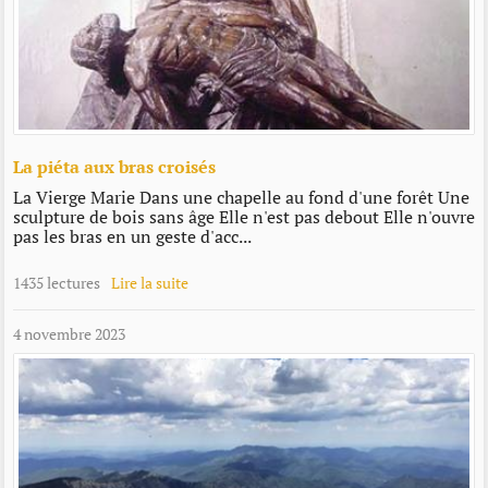
La piéta aux bras croisés
La Vierge Marie Dans une chapelle au fond d'une forêt Une
sculpture de bois sans âge Elle n'est pas debout Elle n'ouvre
pas les bras en un geste d'acc...
1435 lectures
Lire la suite
4 novembre 2023