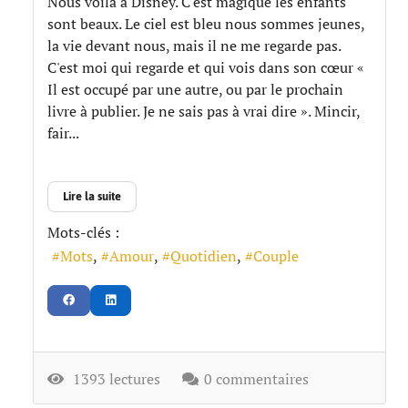
Nous voilà à Disney. C'est magique les enfants
sont beaux. Le ciel est bleu nous sommes jeunes,
la vie devant nous, mais il ne me regarde pas.
C'est moi qui regarde et qui vois dans son cœur «
Il est occupé par une autre, ou par le prochain
livre à publier. Je ne sais pas à vrai dire ». Mincir,
fair...
Lire la suite
Mots-clés :
Mots
Amour
Quotidien
Couple
1393 lectures
0 commentaires