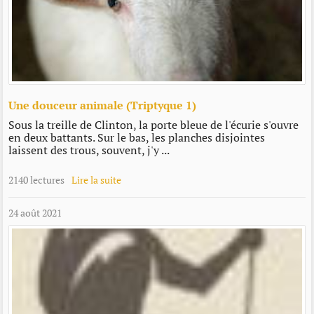
Une douceur animale (Triptyque 1)
Sous la treille de Clinton, la porte bleue de l'écurie s'ouvre
en deux battants. Sur le bas, les planches disjointes
laissent des trous, souvent, j'y ...
2140 lectures
Lire la suite
24 août 2021