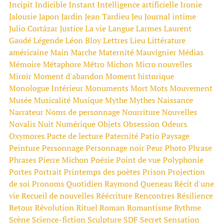
Incipit
Indicible
Instant
Intelligence artificielle
Ironie
Jalousie
Japon
Jardin
Jean Tardieu
Jeu
Journal intime
Julio Cortázar
Justice
La vie
Langue
Larmes
Laurent
Gaudé
Légende
Léon Bloy
Lettres
Lieu
Littérature
américaine
Main
Marche
Maternité
Mauvignier
Médias
Mémoire
Métaphore
Métro
Michon
Micro nouvelles
Miroir
Moment d'abandon
Moment historique
Monologue Intérieur
Monuments
Mort
Mots
Mouvement
Musée
Musicalité
Musique
Mythe
Mythes
Naissance
Narrateur
Noms de personnage
Nourriture
Nouvelles
Novalis
Nuit
Numérique
Objets
Obsession
Odeurs
Oxymores
Pacte de lecture
Paternité
Patio
Paysage
Peinture
Personnage
Personnage noir
Peur
Photo
Phrase
Phrases
Pierre Michon
Poésie
Point de vue
Polyphonie
Portes
Portrait
Printemps des poètes
Prison
Projection
de soi
Pronoms
Quotidien
Raymond Queneau
Récit d'une
vie
Recueil de nouvelles
Réécriture
Rencontres
Résilience
Retour
Révolution
Rituel
Roman
Romantisme
Rythme
Scène
Science-fiction
Sculpture
SDF
Secret
Sensation