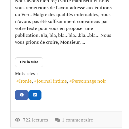
Nous avons bien reçu votre manuscrit et nous
vous remercions de l'avoir adressé aux éditions
du Vent. Malgré des qualités indéniables, nous
n'avons pas été suffisamment convaincus par
votre texte pour vous en proposer une
publication. Bla, bla, bla…bla…bla…bla… Nous
vous prions de croire, Monsieur, ...
Lire la suite
Mots-clés :
Ironie
Journal intime
Personnage noir
722 lectures
1 commentaire