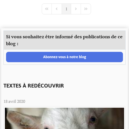
1
First Page
Previous Page
Next Page
Last Page
Si vous souhaitez être informé des publications de ce
blog :
Abonnez-vous à notre blog
TEXTES À REDÉCOUVRIR
18 avril 2020