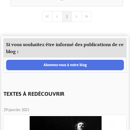
1
First Page
Previous Page
Next Page
Last Page
Si vous souhaitez être informé des publications de ce
blog :
Abonnez-vous à notre blog
TEXTES À REDÉCOUVRIR
29 janvier 2021