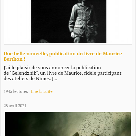
Une belle nouvelle, publication du livre de Maurice
Berthon !
J'ai le plaisir de vous annoncer la publication
de "Gelendzhik"​, un livre de Maurice, fidèle participant
des ateliers de Nîmes. J...
1945 lectures
Lire la suite
25 avril 2021