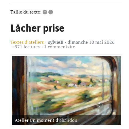
+
–
Taille du texte:
Lâcher prise
Textes d'ateliers
sylvieB
dimanche 10 mai 2026
371 lectures
1 commentaire
Atelier Un moment d'abandon