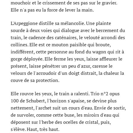
mouchoir et le crissement de ses pas sur le gravier.
Elle n'a pas eu la force de lever la main.
L'Arpeggione distille sa mélancolie. Une plainte
sourde à deux voies qui dialogue avec le bercement du
train, le cadence des caténaires, le velouté arrondi des
collines. Elle est ce mouton paisible qui broute,
indifférent, cette personne au fond du wagon qui rit à
gorge déployée. Elle ferme les yeux, laisse affleurer le
présent, laisse pénétrer un peu d'azur, caresse le
velours de l'accoudoir d'un doigt distrait, la chaleur la
couve de sa protection.
Elle rouvre les yeux, le train a ralenti. Trio n°2 opus
100 de Schubert, l'horizon s'apaise, se devine plus
nettement, l'archet suit un cours d'eau. Envie de sortir,
de survoler, comme cette buse, les miroirs d'eau qui
déposent sur l'herbe des ocelles de cristal, puis,
s'élève. Haut, très haut.