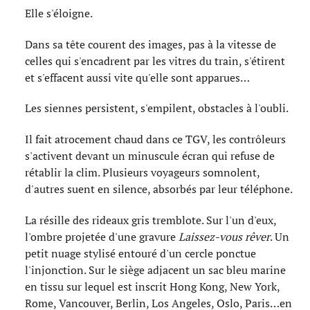
Elle s'éloigne.
Dans sa tête courent des images, pas à la vitesse de
celles qui s'encadrent par les vitres du train, s'étirent
et s'effacent aussi vite qu'elle sont apparues…
Les siennes persistent, s'empilent, obstacles à l'oubli.
Il fait atrocement chaud dans ce TGV, les contrôleurs
s'activent devant un minuscule écran qui refuse de
rétablir la clim. Plusieurs voyageurs somnolent,
d'autres suent en silence, absorbés par leur téléphone.
La résille des rideaux gris tremblote. Sur l'un d'eux,
l'ombre projetée d'une gravure
Laissez-vous rêver
. Un
petit nuage stylisé entouré d'un cercle ponctue
l'injonction. Sur le siège adjacent un sac bleu marine
en tissu sur lequel est inscrit Hong Kong, New York,
Rome, Vancouver, Berlin, Los Angeles, Oslo, Paris…en