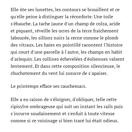
Elle ôte ses lunettes, les contours se brouillent et ce
qu'elle peine à distinguer la réconforte. Une toile
s'ébauche. La tache jaune d'un champ de colza, acide
et piquant, réveille les ocres de la terre fraichement
labourée, les sillons noirs la cerne comme le plomb
des vitraux. Les haies en pointillé racontent l'histoire
qui court d'une parcelle à l'autre, les champs en habit
d'arlequin. Les collines échevelées d'éoliennes valsent
lentement. Et dans cette composition silencieuse, le
chuchotement du vent lui susurre de s'apaiser.
Le printemps efface ses cauchemars.
Elle a eu raison de s'éloigner, d'obliquer, telle cette
ripisylve ombrageuse qui suit un instant les rails puis
s'incurve soudainement et s'enfuit à toute vitesse
comme si ce voisinage si bien tracé lui était odieux.