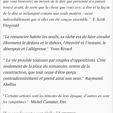
que vous trouverez un moyen de le dire que personne n'a jamais
trouvé avant, de sorte que la chose que vous avez à dire et la façon
de le dire se mélangent comme une seule matière - aussi
indissolublement que si elles ont été conçus ensemble
.
"
F. Scott
Fitzgerald
"
Le romancier habite les seuils, sa tâche est de faire circuler
librement le dedans et le dehors, l'éternité et l'instant, le
désespoir et l'allégresse.
"
Yvon Rivard
"
La vie procède toujours par couples d’oppositions. C’est
seulement de la place du romancier, centre de la
construction, que tout cesse d’être perçu
contradictoirement et prend ainsi son sens.
"
Raymond
Abellio
"
Certains artistes sont les témoins de leur époque, d’autres en sont
les symptômes
." Michel Castanier, Être
"
Les grandes routes sont stériles."
Lamennais