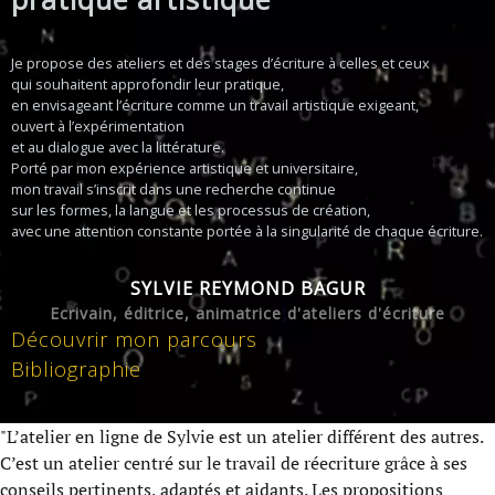
Je propose des ateliers et des stages d’écriture à celles et ceux
qui souhaitent approfondir leur pratique,
en envisageant l’écriture comme un travail artistique exigeant,
ouvert à l’expérimentation
et au dialogue avec la littérature.
Porté par mon expérience artistique et universitaire,
mon travail s’inscrit dans une recherche continue
sur les formes, la langue et les processus de création,
avec une attention constante portée à la singularité de chaque écriture.
SYLVIE REYMOND BAGUR
Ecrivain, éditrice, animatrice d'ateliers d'écriture
Découvrir mon parcours
Bibliographie
"L’atelier en ligne de Sylvie est un atelier différent des autres.
C’est un atelier centré sur le travail de réecriture grâce à ses
conseils pertinents, adaptés et aidants. Les propositions