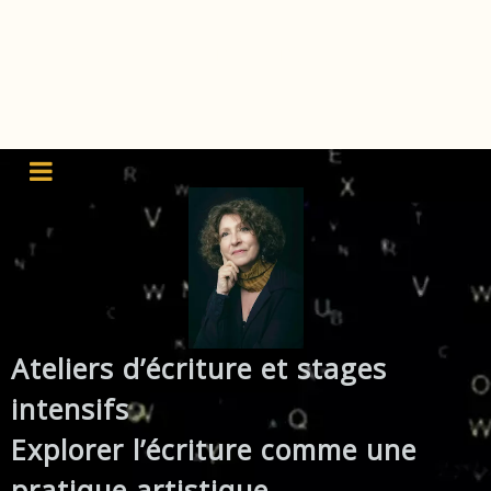
Stages d'écriture été 2023
dans les Cévennes
Ateliers d’écriture et stages
intensifs
Explorer l’écriture comme une
pratique artistique